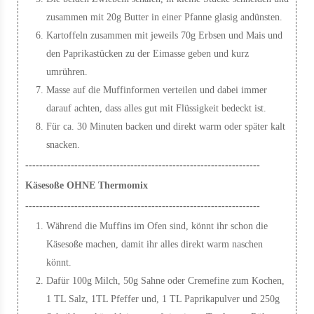
zusammen mit 20g Butter in einer Pfanne glasig andünsten.
Kartoffeln zusammen mit jeweils 70g Erbsen und Mais und
den Paprikastücken zu der Eimasse geben und kurz
umrühren.
Masse auf die Muffinformen verteilen und dabei immer
darauf achten, dass alles gut mit Flüssigkeit bedeckt ist.
Für ca. 30 Minuten backen und direkt warm oder später kalt
snacken.
-------------------------------------------------------------------
Käsesoße OHNE Thermomix
-------------------------------------------------------------------
Während die Muffins im Ofen sind, könnt ihr schon die
Käsesoße machen, damit ihr alles direkt warm naschen
könnt.
Dafür 100g Milch, 50g Sahne oder Cremefine zum Kochen,
1 TL Salz, 1TL Pfeffer und, 1 TL Paprikapulver und 250g