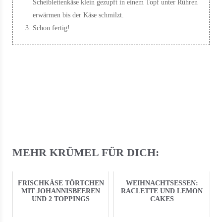
Scheiblettenkäse klein gezupft in einem Topf unter Rühren
erwärmen bis der Käse schmilzt.
Schon fertig!
MEHR KRÜMEL FÜR DICH:
FRISCHKÄSE TÖRTCHEN
WEIHNACHTSESSEN:
MIT JOHANNISBEEREN
RACLETTE UND LEMON
UND 2 TOPPINGS
CAKES