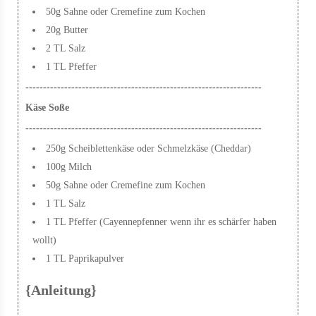
50g Sahne oder Cremefine zum Kochen
20g Butter
2 TL Salz
1 TL Pfeffer
-------------------------------------------------------------------
Käse Soße
-------------------------------------------------------------------
250g Scheiblettenkäse oder Schmelzkäse (Cheddar)
100g Milch
50g Sahne oder Cremefine zum Kochen
1 TL Salz
1 TL Pfeffer (Cayennepfenner wenn ihr es schärfer haben
wollt)
1 TL Paprikapulver
{Anleitung}