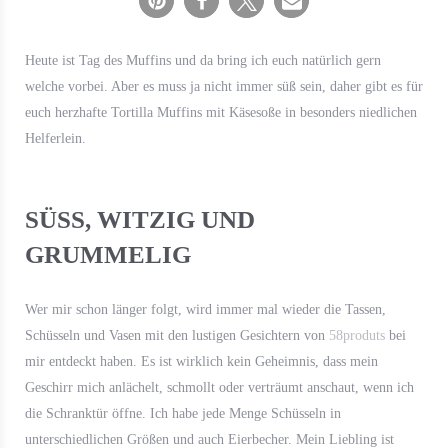
Heute ist Tag des Muffins und da bring ich euch natürlich gern
welche vorbei. Aber es muss ja nicht immer süß sein, daher gibt es für
euch herzhafte Tortilla Muffins mit Käsesoße in besonders niedlichen
Helferlein.
SÜSS, WITZIG UND G
RUMMELIG
Wer mir schon länger folgt, wird immer mal wieder die Tassen,
Schüsseln und Vasen mit den lustigen Gesichtern von
58produts
bei
mir entdeckt haben. Es ist wirklich kein Geheimnis, dass mein
Geschirr mich anlächelt, schmollt oder verträumt anschaut, wenn ich
die Schranktür öffne. Ich habe jede Menge Schüsseln in
unterschiedlichen Größen und auch Eierbecher. Mein Liebling ist