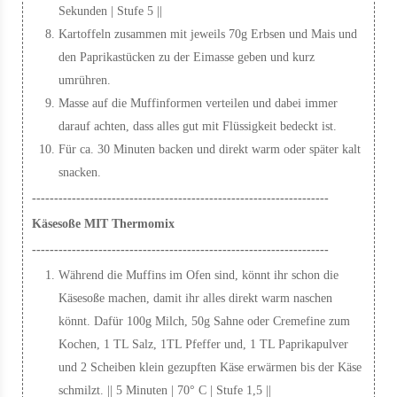
Sekunden | Stufe 5 ||
Kartoffeln zusammen mit jeweils 70g Erbsen und Mais und
den Paprikastücken zu der Eimasse geben und kurz
umrühren.
Masse auf die Muffinformen verteilen und dabei immer
darauf achten, dass alles gut mit Flüssigkeit bedeckt ist.
Für ca. 30 Minuten backen und direkt warm oder später kalt
snacken.
-------------------------------------------------------------------
Käsesoße MIT Thermomix
-------------------------------------------------------------------
Während die Muffins im Ofen sind, könnt ihr schon die
Käsesoße machen, damit ihr alles direkt warm naschen
könnt. Dafür 100g Milch, 50g Sahne oder Cremefine zum
Kochen, 1 TL Salz, 1TL Pfeffer und, 1 TL Paprikapulver
und 2 Scheiben klein gezupften Käse erwärmen bis der Käse
schmilzt. || 5 Minuten | 70° C | Stufe 1,5 ||