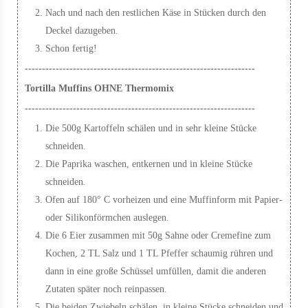
Nach und nach den restlichen Käse in Stücken durch den
Deckel dazugeben.
Schon fertig!
-------------------------------------------------------------------
Tortilla Muffins OHNE Thermomix
-------------------------------------------------------------------
Die 500g Kartoffeln schälen und in sehr kleine Stücke
schneiden.
Die Paprika waschen, entkernen und in kleine Stücke
schneiden.
Ofen auf 180° C vorheizen und eine Muffinform mit Papier-
oder Silikonförmchen auslegen.
Die 6 Eier zusammen mit 50g Sahne oder Cremefine zum
Kochen, 2 TL Salz und 1 TL Pfeffer schaumig rühren und
dann in eine große Schüssel umfüllen, damit die anderen
Zutaten später noch reinpassen.
Die beiden Zwiebeln schälen, in kleine Stücke schneiden und