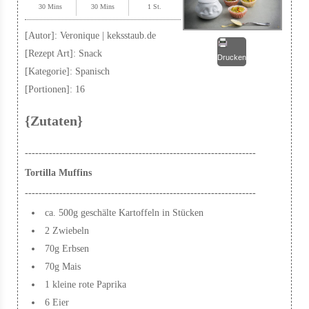
30 Mins
30 Mins
1 St.
[Autor]:
Veronique | keksstaub.de
[Rezept Art]:
Snack
Drucken
[Kategorie]:
Spanisch
[Portionen]:
16
{Zutaten}
-------------------------------------------------------------------
Tortilla Muffins
-------------------------------------------------------------------
ca. 500g geschälte Kartoffeln in Stücken
2 Zwiebeln
70g Erbsen
70g Mais
1 kleine rote Paprika
6 Eier