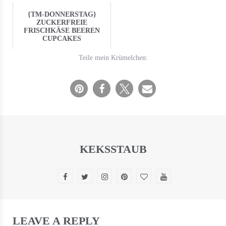
{TM-DONNERSTAG}
ZUCKERFREIE
FRISCHKÄSE BEEREN
CUPCAKES
Teile mein Krümelchen:
KEKSSTAUB
LEAVE A REPLY