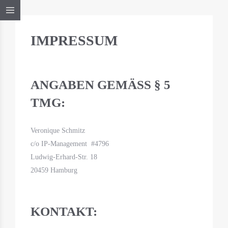
IMPRESSUM
ANGABEN GEMÄSS § 5 T
MG:
Veronique Schmitz
c/o IP-Management #4796
Ludwig-Erhard-Str. 18
20459 Hamburg
KONTAKT: