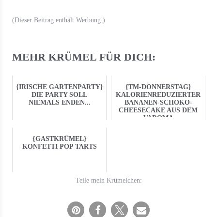
(Dieser Beitrag enthält Werbung.)
MEHR KRÜMEL FÜR DICH:
{IRISCHE GARTENPARTY}
{TM-DONNERSTAG}
DIE PARTY SOLL
KALORIENREDUZIERTER
NIEMALS ENDEN...
BANANEN-SCHOKO-
CHEESECAKE AUS DEM
VAROMA
{GASTKRÜMEL}
KONFETTI POP TARTS
Teile mein Krümelchen: