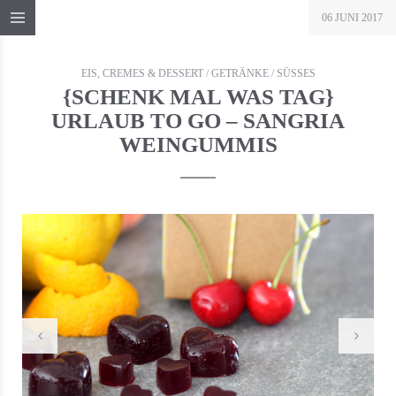
06 JUNI 2017
EIS, CREMES & DESSERT
/
GETRÄNKE
/
SÜSSES
{SCHENK MAL WAS TAG}
URLAUB TO GO – SANGRIA
WEINGUMMIS