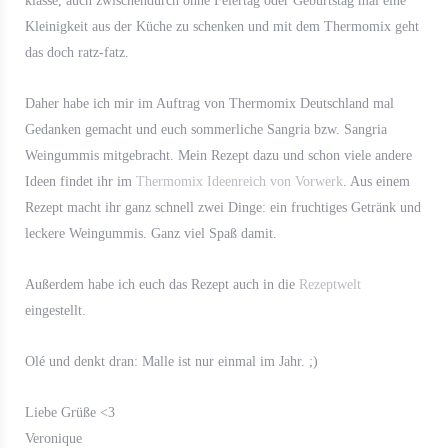
klasse, auch zwischendurch ohne Feiertag oder Geburtstag mal eine
Kleinigkeit aus der Küche zu schenken und mit dem Thermomix geht
das doch ratz-fatz.
Daher habe ich mir im Auftrag von Thermomix Deutschland mal
Gedanken gemacht und euch sommerliche Sangria bzw. Sangria
Weingummis mitgebracht. Mein Rezept dazu und schon viele andere
Ideen findet ihr im
Thermomix Ideenreich von Vorwerk
. Aus einem
Rezept macht ihr ganz schnell zwei Dinge: ein fruchtiges Getränk und
leckere Weingummis. Ganz viel Spaß damit.
Außerdem habe ich euch das Rezept auch in die
Rezeptwelt
eingestellt.
Olé und denkt dran: Malle ist nur einmal im Jahr. ;)
Liebe Grüße <3
Veronique