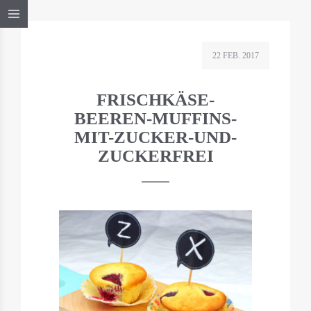
22 FEB. 2017
FRISCHKÄSE-
BEEREN-MUFFINS-
MIT-ZUCKER-UND-
ZUCKERFREI