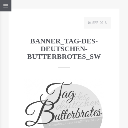
04 SEP. 2018
BANNER_TAG-DES-
DEUTSCHEN-
BUTTERBROTES_SW