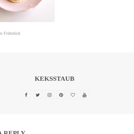
m Frühstück
KEKSSTAUB
A REPLY