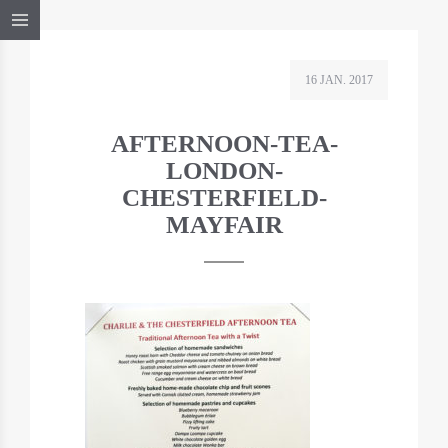
16 JAN. 2017
AFTERNOON-TEA-
LONDON-
CHESTERFIELD-
MAYFAIR