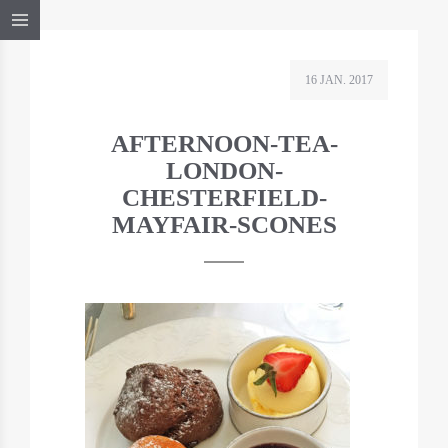
16 JAN. 2017
AFTERNOON-TEA-
LONDON-
CHESTERFIELD-
MAYFAIR-SCONES