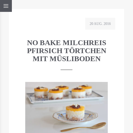
20 AUG. 2016
NO BAKE MILCHREIS
PFIRSICH TÖRTCHEN
MIT MÜSLIBODEN