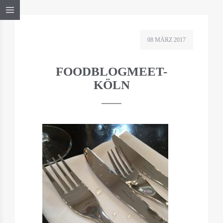
08 MÄRZ 2017
FOODBLOGMEET-
KÖLN