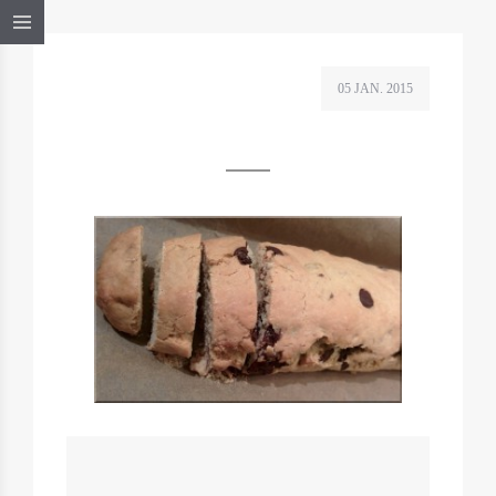
05 JAN. 2015