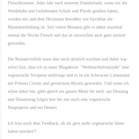
Fleischkonsum. Jedes Jahr nach unserem Irlandurlaub, wenn wir die
Weidekühe und freilebenden Schafe und Pferde gesehen haben,
wurden mir und dem Herzmann bewußter wie furchtbar die
Massentierhaltung ist. Seit vielen Monaten gibt es daher maximal
einmal die Woche Fleisch und das ist inzwischen auch ganz normal
geworden.
Die Rezeptevielfalt muss aber noch deutlich wachsen und daher war
sofort klar, dass ich zu unser Blogaktion “Weihnachtsfreu(n)de” eine
vegetarische Vorspeise mitbringe und es ist ein Schwarzer Linsensalat
mit Polenta Crossis und gewürztem Ricotta geworden. Und wenn ich
schon dabei bin, gibts gleich ein ganzes Menü für euch: am Dienstag
und Donnerstag folgen hier bei mir noch eine vegetarische
Hauptspeise und ein Dessert.
Ich freu mich über Feedback, ob ihr gern mehr vegetarische Ideen
haben möchtet?!