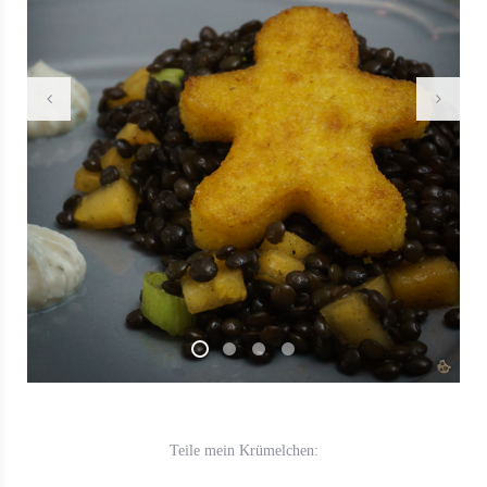
Teile mein Krümelchen: