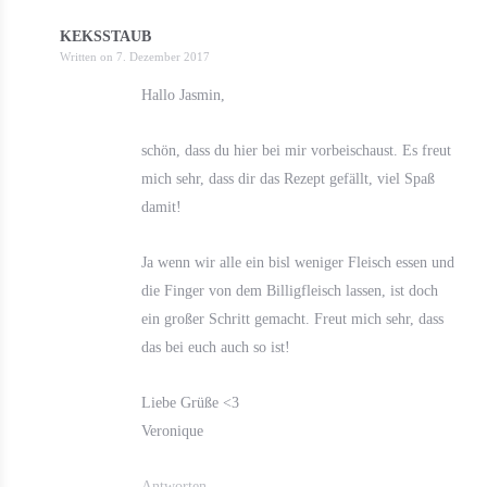
KEKSSTAUB
Written on
7. Dezember 2017
Hallo Jasmin,
schön, dass du hier bei mir vorbeischaust. Es freut
mich sehr, dass dir das Rezept gefällt, viel Spaß
damit!
Ja wenn wir alle ein bisl weniger Fleisch essen und
die Finger von dem Billigfleisch lassen, ist doch
ein großer Schritt gemacht. Freut mich sehr, dass
das bei euch auch so ist!
Liebe Grüße <3
Veronique
Antworten