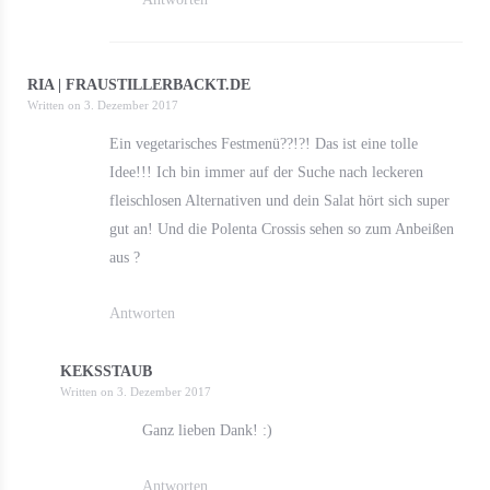
RIA | FRAUSTILLERBACKT.DE
Written on
3. Dezember 2017
Ein vegetarisches Festmenü??!?! Das ist eine tolle
Idee!!! Ich bin immer auf der Suche nach leckeren
fleischlosen Alternativen und dein Salat hört sich super
gut an! Und die Polenta Crossis sehen so zum Anbeißen
aus ?
Antworten
KEKSSTAUB
Written on
3. Dezember 2017
Ganz lieben Dank! :)
Antworten