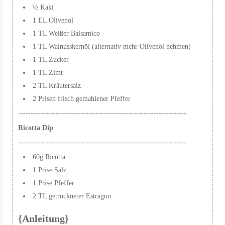
½ Kaki
1 EL Olivenöl
1 TL Weißer Balsamico
1 TL Walnusskernöl (alternativ mehr Olivenöl nehmen)
1 TL Zucker
1 TL Zimt
2 TL Kräutersalz
2 Prisen frisch gemahlener Pfeffer
-------------------------------------------------------------------
Ricotta Dip
-------------------------------------------------------------------
60g Ricotta
1 Prise Salz
1 Prise Pfeffer
2 TL getrockneter Estragon
{Anleitung}