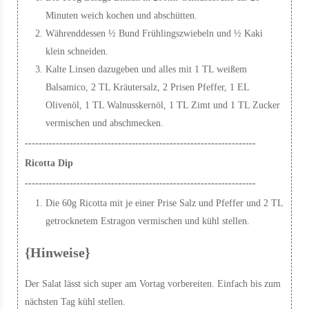
Minuten weich kochen und abschütten.
Währenddessen ½ Bund Frühlingszwiebeln und ½ Kaki
klein schneiden.
Kalte Linsen dazugeben und alles mit 1 TL weißem
Balsamico, 2 TL Kräutersalz, 2 Prisen Pfeffer, 1 EL
Olivenöl, 1 TL Walnusskernöl, 1 TL Zimt und 1 TL Zucker
vermischen und abschmecken.
-------------------------------------------------------------------
Ricotta Dip
-------------------------------------------------------------------
Die 60g Ricotta mit je einer Prise Salz und Pfeffer und 2 TL
getrocknetem Estragon vermischen und kühl stellen.
{Hinweise}
Der Salat lässt sich super am Vortag vorbereiten. Einfach bis zum
nächsten Tag kühl stellen.