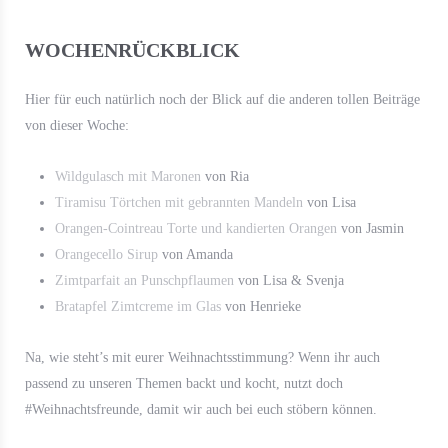
WOCHENRÜCKBLICK
Hier für euch natürlich noch der Blick auf die anderen tollen Beiträge
von dieser Woche:
Wildgulasch mit Maronen
von Ria
Tiramisu Törtchen mit gebrannten Mandeln
von Lisa
Orangen-Cointreau Torte und kandierten Orangen
von Jasmin
Orangecello Sirup
von Amanda
Zimtparfait an Punschpflaumen
von Lisa & Svenja
Bratapfel Zimtcreme im Glas
von Henrieke
Na, wie steht’s mit eurer Weihnachtsstimmung? Wenn ihr auch
passend zu unseren Themen backt und kocht, nutzt doch
#Weihnachtsfreunde, damit wir auch bei euch stöbern können.