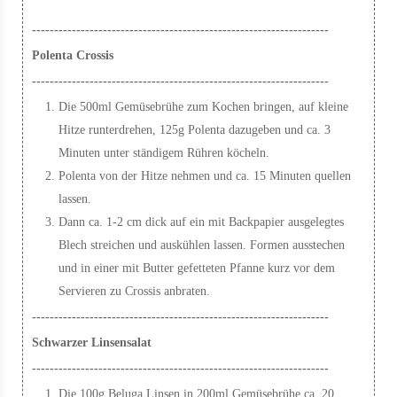
-------------------------------------------------------------------
Polenta Crossis
-------------------------------------------------------------------
Die 500ml Gemüsebrühe zum Kochen bringen, auf kleine
Hitze runterdrehen, 125g Polenta dazugeben und ca. 3
Minuten unter ständigem Rühren köcheln.
Polenta von der Hitze nehmen und ca. 15 Minuten quellen
lassen.
Dann ca. 1-2 cm dick auf ein mit Backpapier ausgelegtes
Blech streichen und auskühlen lassen. Formen ausstechen
und in einer mit Butter gefetteten Pfanne kurz vor dem
Servieren zu Crossis anbraten.
-------------------------------------------------------------------
Schwarzer Linsensalat
-------------------------------------------------------------------
Die 100g Beluga Linsen in 200ml Gemüsebrühe ca. 20