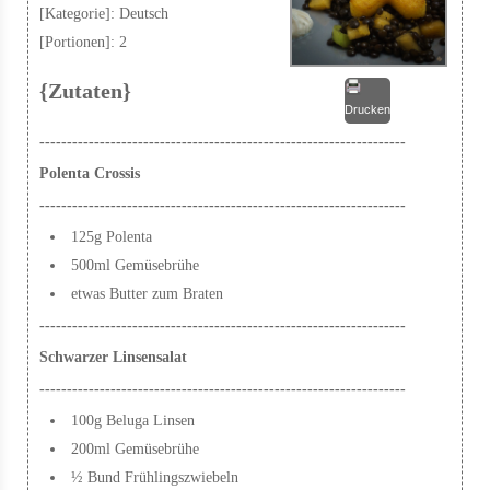
[Kategorie]:
Deutsch
[Portionen]:
2
{Zutaten}
Drucken
-------------------------------------------------------------------
Polenta Crossis
-------------------------------------------------------------------
125g Polenta
500ml Gemüsebrühe
etwas Butter zum Braten
-------------------------------------------------------------------
Schwarzer Linsensalat
-------------------------------------------------------------------
100g Beluga Linsen
200ml Gemüsebrühe
½ Bund Frühlingszwiebeln