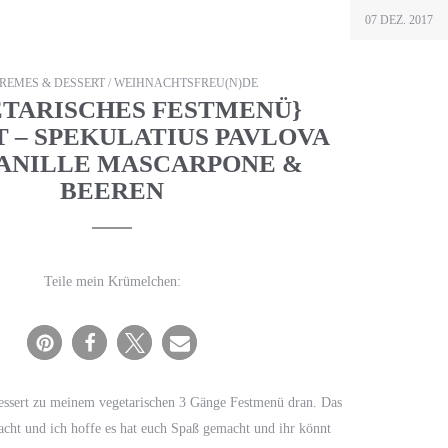
07 DEZ. 2017
CREMES & DESSERT
/
WEIHNACHTSFREU(N)DE
ETARISCHES FESTMENÜ}
 – SPEKULATIUS PAVLOVA
VANILLE MASCARPONE &
BEEREN
Teile mein Krümelchen:
Dessert zu meinem vegetarischen 3 Gänge Festmenü dran. Das
dacht und ich hoffe es hat euch Spaß gemacht und ihr könnt