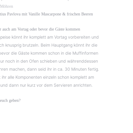
n Möhren
atius Pavlova mit Vanille Mascarpone & frischen Beeren
hr auch am Vortag oder bevor die Gäste kommen
speise könnt ihr komplett am Vortag vorbereiten und
sch knusprig brutzeln. Beim Hauptgang könnt ihr die
 bevor die Gäste kommen schon in die Muffinformen
ur noch in den Ofen schieben und währenddessen
ren machen, dann seid ihr in ca. 30 Minuten fertig.
 ihr alle Komponenten einzeln schon komplett am
 und dann nur kurz vor dem Servieren anrichten.
 euch geben?