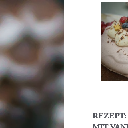
REZEPT:
MIT VAN