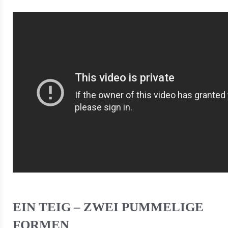
EIN TEIG – ZWEI PUMMELIGE
FORMEN