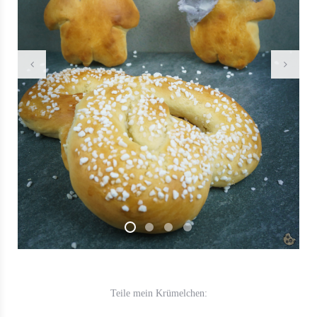
Teile mein Krümelchen: