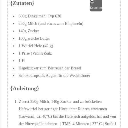
{Zutaten}
Drucken
600g Dinkelmehl Typ 630
250g Milch (und etwas zum Einpinseln)
140g Zucker
100g weiche Butter
1 Würfel Hefe (42 g)
1 Prise (Vanille)Salz
1 Ei
Hagelzucker zum Bestreuen der Brezel
Schokodrops als Augen für die Weckmänner
{Anleitung}
Zuerst 250g Milch, 140g Zucker und zerbröckelten
Hefewürfel bei geringer Hitze unter Rühren erwärmen
(lauwarm, ca. 40°C) bis die Hefe sich aufgelöst hat und von
der Hitzequelle nehmen. || TM5: 4 Minuten | 37° C | Stufe 1