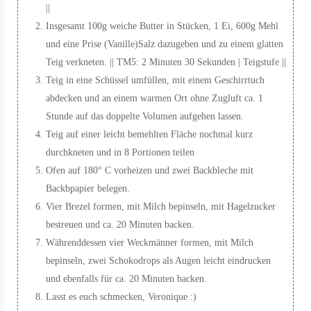
||
Insgesamt 100g weiche Butter in Stücken, 1 Ei, 600g Mehl
und eine Prise (Vanille)Salz dazugeben und zu einem glatten
Teig verkneten. || TM5: 2 Minuten 30 Sekunden | Teigstufe ||
Teig in eine Schüssel umfüllen, mit einem Geschirrtuch
abdecken und an einem warmen Ort ohne Zugluft ca. 1
Stunde auf das doppelte Volumen aufgehen lassen.
Teig auf einer leicht bemehlten Fläche nochmal kurz
durchkneten und in 8 Portionen teilen
Ofen auf 180° C vorheizen und zwei Backbleche mit
Backbpapier belegen.
Vier Brezel formen, mit Milch bepinseln, mit Hagelzucker
bestreuen und ca. 20 Minuten backen.
Währenddessen vier Weckmänner formen, mit Milch
bepinseln, zwei Schokodrops als Augen leicht eindrucken
und ebenfalls für ca. 20 Minuten backen.
Lasst es euch schmecken, Veronique :)