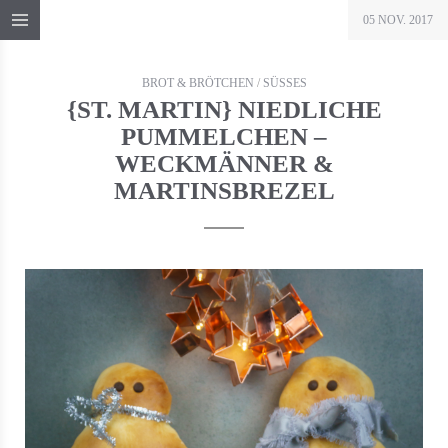
05 NOV. 2017
BROT & BRÖTCHEN
/
SÜSSES
{ST. MARTIN} NIEDLICHE
PUMMELCHEN –
WECKMÄNNER &
MARTINSBREZEL