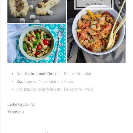
Ann-Kathrin und Christian:
Bunter Brotsalat
Ria:
Caprese Nudelsalat mit Pesto
und ich:
Brotschiffchen mit Belag eurer Wahl
Liebe Grüße <3
Veronique