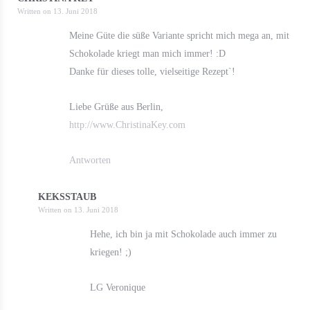
Written on
13. Juni 2018
Meine Güte die süße Variante spricht mich mega an, mit
Schokolade kriegt man mich immer! :D
Danke für dieses tolle, vielseitige Rezept`!
Liebe Grüße aus Berlin,
http://www.ChristinaKey.com
Antworten
KEKSSTAUB
Written on
13. Juni 2018
Hehe, ich bin ja mit Schokolade auch immer zu
kriegen! ;)
LG Veronique