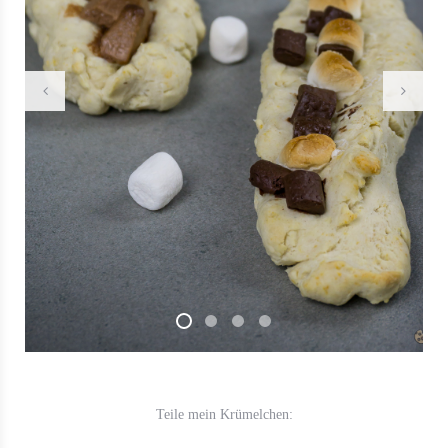
Teile mein Krümelchen: