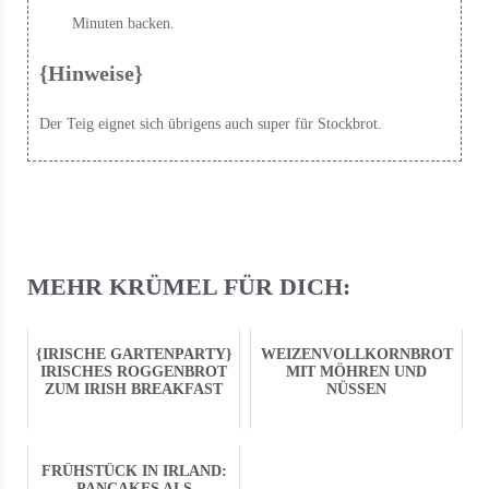
Minuten backen.
{Hinweise}
Der Teig eignet sich übrigens auch super für Stockbrot.
MEHR KRÜMEL FÜR DICH:
{IRISCHE GARTENPARTY}
WEIZENVOLLKORNBROT
IRISCHES ROGGENBROT
MIT MÖHREN UND
ZUM IRISH BREAKFAST
NÜSSEN
FRÜHSTÜCK IN IRLAND:
PANCAKES ALS