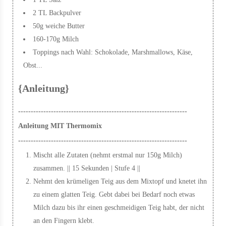
2 TL Backpulver
50g weiche Butter
160-170g Milch
Toppings nach Wahl: Schokolade, Marshmallows, Käse,
Obst...
{Anleitung}
-------------------------------------------------------------------
Anleitung MIT Thermomix
-------------------------------------------------------------------
Mischt alle Zutaten (nehmt erstmal nur 150g Milch)
zusammen. || 15 Sekunden | Stufe 4 ||
Nehmt den krümeligen Teig aus dem Mixtopf und knetet ihn
zu einem glatten Teig. Gebt dabei bei Bedarf noch etwas
Milch dazu bis ihr einen geschmeidigen Teig habt, der nicht
an den Fingern klebt.