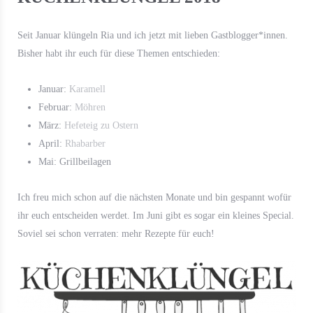
Seit Januar klüngeln Ria und ich jetzt mit lieben Gastblogger*innen.
Bisher habt ihr euch für diese Themen entschieden:
Januar:
Karamell
Februar:
Möhren
März:
Hefeteig zu Ostern
April:
Rhabarber
Mai: Grillbeilagen
Ich freu mich schon auf die nächsten Monate und bin gespannt wofür
ihr euch entscheiden werdet. Im Juni gibt es sogar ein kleines Special.
Soviel sei schon verraten: mehr Rezepte für euch!