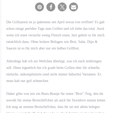
Die Grillsaison ist ja spätestens seit April sowas von eröffnet! Es gab
schon einige perfekte Tage zum Grillen und ich liebe das total. Auch
wenn ich sonst versuche wenig Fleisch essen, hier gehört es für mich
tatsächlich dazu. Ohne leckere Beilagen wie Brot, Salat, Dips &
Saucen ist es für mich aber nur ein halbes Grillfest.
Allerdings hab ich ein Weilchen überlegt, was ich euch mitbringen
soll. Denn eigentlich bin ich grade beim Grillen eher für schnelle,
einfache, unkomplizierte (und nicht immer hübsche) Varianten. Es
muss halt nur geil schmecken.
Daher gibts von mir ein Basis-Rezept für einen “Brot”-Teig, den ihr
sowohl für meine Brotschiffchen als auch für Stockbrot nutzen könnt.
Ich mag an meinen Brotschiffchen, dass ihr sie mit allem belegen