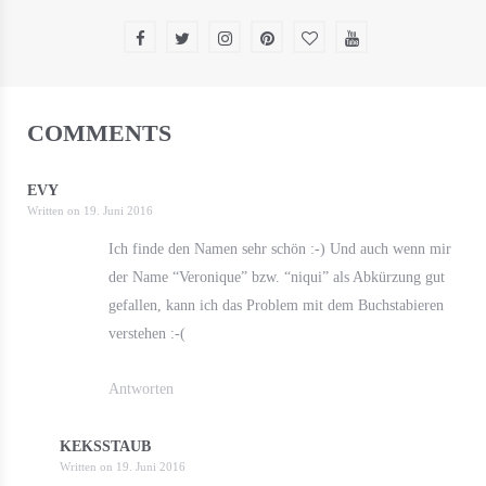
COMMENTS
EVY
Written on
19. Juni 2016
Ich finde den Namen sehr schön :-) Und auch wenn mir
der Name “Veronique” bzw. “niqui” als Abkürzung gut
gefallen, kann ich das Problem mit dem Buchstabieren
verstehen :-(
Antworten
KEKSSTAUB
Written on
19. Juni 2016