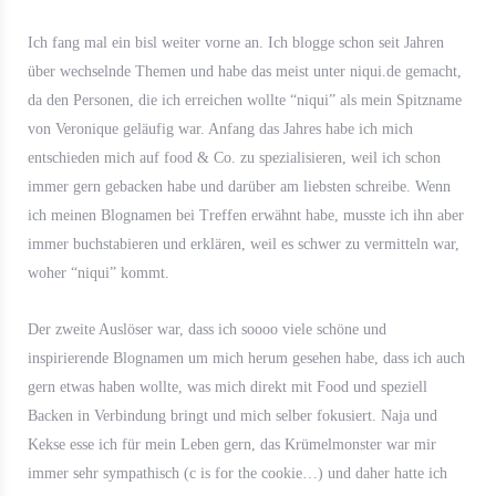
Ich fang mal ein bisl weiter vorne an. Ich blogge schon seit Jahren
über wechselnde Themen und habe das meist unter niqui.de gemacht,
da den Personen, die ich erreichen wollte “niqui” als mein Spitzname
von Veronique geläufig war. Anfang das Jahres habe ich mich
entschieden mich auf food & Co. zu spezialisieren, weil ich schon
immer gern gebacken habe und darüber am liebsten schreibe. Wenn
ich meinen Blognamen bei Treffen erwähnt habe, musste ich ihn aber
immer buchstabieren und erklären, weil es schwer zu vermitteln war,
woher “niqui” kommt.
Der zweite Auslöser war, dass ich soooo viele schöne und
inspirierende Blognamen um mich herum gesehen habe, dass ich auch
gern etwas haben wollte, was mich direkt mit Food und speziell
Backen in Verbindung bringt und mich selber fokusiert. Naja und
Kekse esse ich für mein Leben gern, das Krümelmonster war mir
immer sehr sympathisch (c is for the cookie…) und daher hatte ich