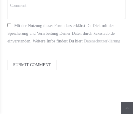
Mit der Nutzung dieses Formulars erklärst Du Dich mit der
Speicherung und Verarbeitung Deiner Daten durch keksstaub.de
einverstanden. Weitere Infos findest Du hier:
Datenschutzerklärung
SUBMIT COMMENT
Warning
: Undefined variable $pages in
/var/www/html/wp-