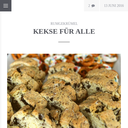
2
13 JUNI 2016
RUMGEKRÜMEL
KEKSE FÜR ALLE