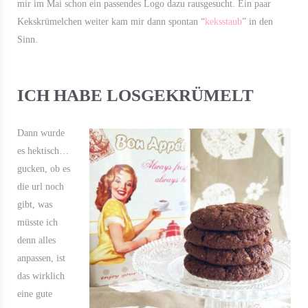
mir im Mai schon ein passendes Logo dazu rausgesucht. Ein paar
Kekskrümelchen weiter kam mir dann spontan “
keksstaub
” in den
Sinn.
ICH HABE LOSGEKRÜMELT
Dann wurde
es hektisch…
gucken, ob es
die url noch
gibt, was
müsste ich
denn alles
anpassen, ist
das wirklich
eine gute