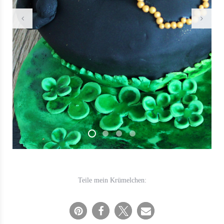
Teile mein Krümelchen: