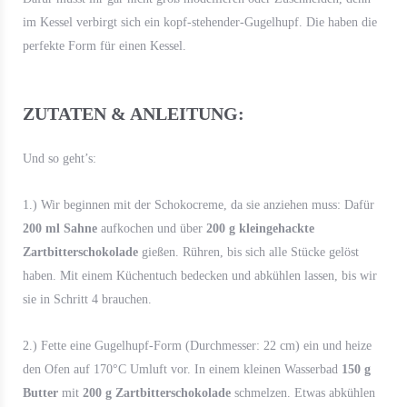
im Kessel verbirgt sich ein kopf-stehender-Gugelhupf. Die haben die
perfekte Form für einen Kessel.
ZUTATEN & ANLEITUNG:
Und so geht’s:
1.) Wir beginnen mit der Schokocreme, da sie anziehen muss: Dafür
200 ml Sahne
aufkochen und über
200 g kleingehackte
Zartbitterschokolade
gießen. Rühren, bis sich alle Stücke gelöst
haben. Mit einem Küchentuch bedecken und abkühlen lassen, bis wir
sie in Schritt 4 brauchen.
2.) Fette eine Gugelhupf-Form (Durchmesser: 22 cm) ein und heize
den Ofen auf 170°C Umluft vor. In einem kleinen Wasserbad
150 g
Butter
mit
200 g Zartbitterschokolade
schmelzen. Etwas abkühlen