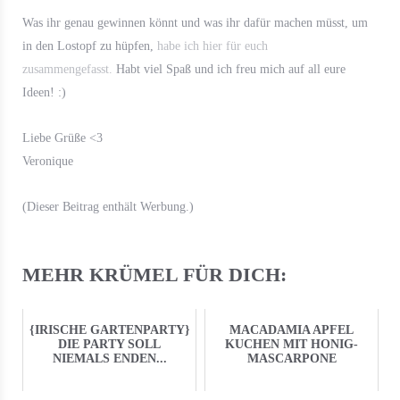
Was ihr genau gewinnen könnt und was ihr dafür machen müsst, um
in den Lostopf zu hüpfen,
habe ich hier für euch
zusammengefasst.
Habt viel Spaß und ich freu mich auf all eure
Ideen! :)
Liebe Grüße <3
Veronique
(Dieser Beitrag enthält Werbung.)
MEHR KRÜMEL FÜR DICH:
{IRISCHE GARTENPARTY}
MACADAMIA APFEL
DIE PARTY SOLL
KUCHEN MIT HONIG-
NIEMALS ENDEN...
MASCARPONE