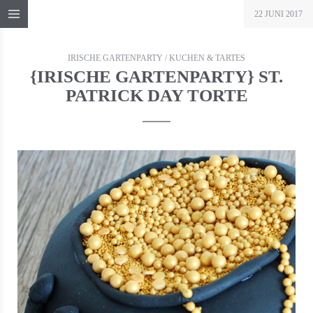
22 JUNI 2017
IRISCHE GARTENPARTY
/
KUCHEN & TARTES
{IRISCHE GARTENPARTY} ST.
PATRICK DAY TORTE