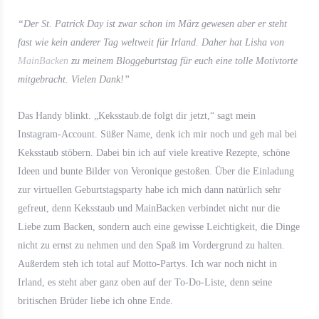
“Der St. Patrick Day ist zwar schon im März gewesen aber er steht
fast wie kein anderer Tag weltweit für Irland. Daher hat Lisha von
MainBacken
zu meinem Bloggeburtstag für euch eine tolle Motivtorte
mitgebracht. Vielen Dank!”
Das Handy blinkt. „Keksstaub.de folgt dir jetzt,“ sagt mein
Instagram-Account. Süßer Name, denk ich mir noch und geh mal bei
Keksstaub stöbern. Dabei bin ich auf viele kreative Rezepte, schöne
Ideen und bunte Bilder von Veronique gestoßen. Über die Einladung
zur virtuellen Geburtstagsparty habe ich mich dann natürlich sehr
gefreut, denn Keksstaub und MainBacken verbindet nicht nur die
Liebe zum Backen, sondern auch eine gewisse Leichtigkeit, die Dinge
nicht zu ernst zu nehmen und den Spaß im Vordergrund zu halten.
Außerdem steh ich total auf Motto-Partys. Ich war noch nicht in
Irland, es steht aber ganz oben auf der To-Do-Liste, denn seine
britischen Brüder liebe ich ohne Ende.