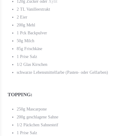
120g Zucker oder
Xylit
2 TL Vanilleextrakt
2 Eier
200g Mehl
1 Pck Backpulver
50g Milch
85g Frischkäse
1 Prise Salz
1/2 Glas Kirschen
schwarze Lebensmittelfarbe (Pasten- oder Gelfarben)
TOPPING:
250g Mascarpone
200g geschlagene Sahne
1/2 Päckchen Sahnesteif
1 Prise Salz