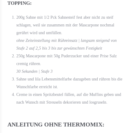
TOPPING:
200g Sahne mit 1/2 Pck Sahnesteif fest aber nicht zu steif
schlagen, weil sie zusammen mit der Mascarpone nochmal
gerührt wird und umfüllen.
ohne Zeiteinstellung mit Rühreinsatz | langsam steigend von
Stufe 2 auf 2,5 bis 3 bis zur gewünschten Festigkeit
250g Mascarpone mit 50g Puderzucker und einer Prise Salz
cremig rühren.
30 Sekunden | Stufe 3
Sahne und lila Lebensmittelfarbe dazugeben und rühren bis die
Wunschfarbe erreicht ist.
Creme in einen Spritzbeutel füllen, auf die Muffins geben und
nach Wunsch mit Streuseln dekorieren und losgruseln.
ANLEITUNG OHNE THERMOMIX: