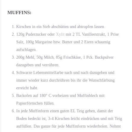
MUFFINS:
Kirschen in ein Sieb abschütten und abtropfen lassen.
120g Puderzucker oder
Xylit
mit 2 TL Vanilleextrakt, 1 Prise
Salz, 100g Margarine bzw. Butter und 2 Eiern schaumig
aufschlagen.
200g Mehl, 50g Milch, 85g Frischkäse, 1 Pck. Backpulver
dazugeben und verrühren.
Schwarze Lebensmittelfarbe nach und nach dazugeben und
immer wieder kurz durchrühren bis ihr die Wunschfärbung
erreicht habt.
Backofen auf 180° C vorheizen und Muffinblech mit
Papierförmchen füllen.
In jede Muffinform einen guten EL Teig geben, damit der
Boden bedeckt ist, 3-4 Kirschen leicht eindrücken und mit Teig
auffüllen. Das ganze für jede Muffinform wiederholen. Nehmt