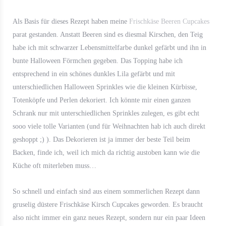
Als Basis für dieses Rezept haben meine
Frischkäse Beeren Cupcakes
parat gestanden. Anstatt Beeren sind es diesmal Kirschen, den Teig
habe ich mit schwarzer Lebensmittelfarbe dunkel gefärbt und ihn in
bunte Halloween Förmchen gegeben. Das Topping habe ich
entsprechend in ein schönes dunkles Lila gefärbt und mit
unterschiedlichen Halloween Sprinkles wie die kleinen Kürbisse,
Totenköpfe und Perlen dekoriert. Ich könnte mir einen ganzen
Schrank nur mit unterschiedlichen Sprinkles zulegen, es gibt echt
sooo viele tolle Varianten (und für Weihnachten hab ich auch direkt
geshoppt ;) ). Das Dekorieren ist ja immer der beste Teil beim
Backen, finde ich, weil ich mich da richtig austoben kann wie die
Küche oft miterleben muss…
So schnell und einfach sind aus einem sommerlichen Rezept dann
gruselig düstere Frischkäse Kirsch Cupcakes geworden. Es braucht
also nicht immer ein ganz neues Rezept, sondern nur ein paar Ideen