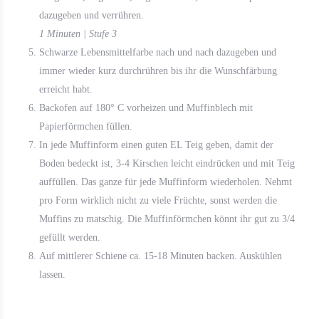
dazugeben und verrühren.
1 Minuten | Stufe 3
Schwarze Lebensmittelfarbe nach und nach dazugeben und
immer wieder kurz durchrühren bis ihr die Wunschfärbung
erreicht habt.
Backofen auf 180° C vorheizen und Muffinblech mit
Papierförmchen füllen.
In jede Muffinform einen guten EL Teig geben, damit der
Boden bedeckt ist, 3-4 Kirschen leicht eindrücken und mit Teig
auffüllen. Das ganze für jede Muffinform wiederholen. Nehmt
pro Form wirklich nicht zu viele Früchte, sonst werden die
Muffins zu matschig. Die Muffinförmchen könnt ihr gut zu 3/4
gefüllt werden.
Auf mittlerer Schiene ca. 15-18 Minuten backen. Auskühlen
lassen.