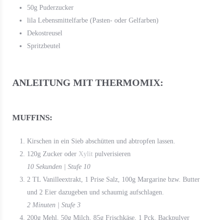
50g Puderzucker
lila Lebensmittelfarbe (Pasten- oder Gelfarben)
Dekostreusel
Spritzbeutel
ANLEITUNG MIT THERMOMIX:
MUFFINS:
Kirschen in ein Sieb abschütten und abtropfen lassen.
120g Zucker oder
Xylit
pulverisieren
10 Sekunden | Stufe 10
2 TL Vanilleextrakt, 1 Prise Salz, 100g Margarine bzw. Butter
und 2 Eier dazugeben und schaumig aufschlagen.
2 Minuten | Stufe 3
200g Mehl, 50g Milch, 85g Frischkäse, 1 Pck. Backpulver