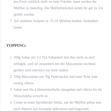
pro Form wirklich nicht zu viele Früchte, sonst werden die
Muffins zu matschig. Die Muffinförmchen könnt ihr gut zu 3/4
gefüllt werden.
Auf mittlerer Schiene ca. 15-18 Minuten backen. Auskühlen
lassen.
TOPPING:
200g Sahne mit 1/2 Pck Sahnesteif fest aber nicht zu steif
schlagen, weil sie zusammen mit der Mascarpone nochmal
gerührt wird und kurz zur Seite stellen.
250g Mascarpone mit 50g Puderzucker und einer Prise Salz
cremig rühren.
Sahne und lila Lebensmittelfarbe dazugeben und rühren bis die
Wunschfarbe erreicht ist.
Creme in einen Spritzbeutel füllen, auf die Muffins geben und
nach Wunsch mit Streuseln dekorieren und losgruseln.