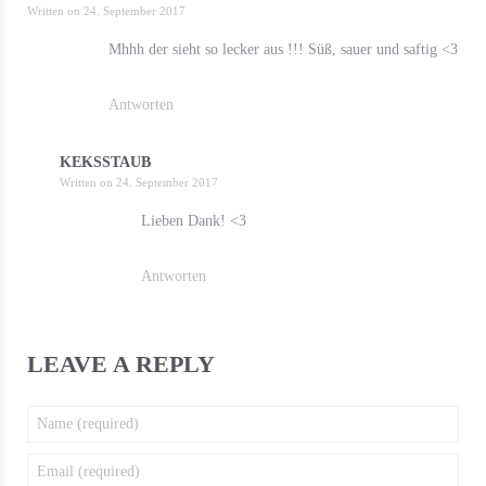
Written on
24. September 2017
Mhhh der sieht so lecker aus !!! Süß, sauer und saftig <3
Antworten
KEKSSTAUB
Written on
24. September 2017
Lieben Dank! <3
Antworten
LEAVE A REPLY