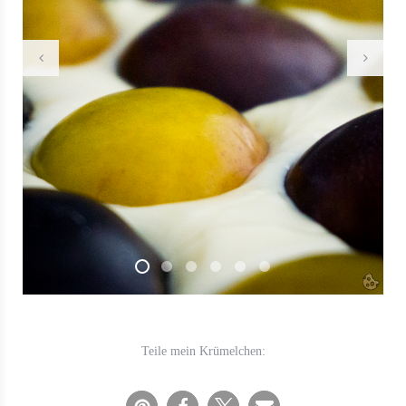
Teile mein Krümelchen: