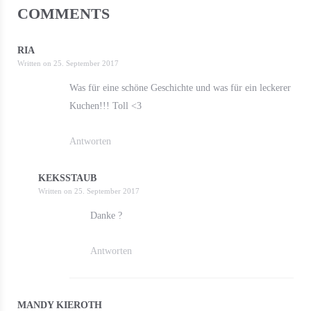
COMMENTS
RIA
Written on
25. September 2017
Was für eine schöne Geschichte und was für ein leckerer
Kuchen!!! Toll <3
Antworten
KEKSSTAUB
Written on
25. September 2017
Danke ?
Antworten
MANDY KIEROTH