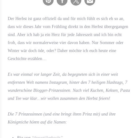
Der Herbst ist ganz offiziell da und für mich fühlt es sich eh so an,
dass wir dieses Jahr vom Frühling direkt in den Herbst übergegangen
sind. Aber ich hab ja ein Herz für jede Jahreszeit und ich bin echt
froh, dass wir normalerweise vier davon haben. Nur Sommer oder
Winter wär doch öde, oder? Daher möchte ich euch heute eine
Geschichte erzählen…
Es war einmal vor langer Zeit, da begegneten sich in einer weit
entfernten Welt namens Instagram, hinter den 7 heiligen Hashtags, 7
wunderschöne Blogger-Prinzessinen. Nach viel Kuchen, Keksen, Pasta
und Tee war klar…wir wollen zusammen den Herbst feiern!
Die 7 Prinzessinnen (und eine bringt ihren Prinz mit) und ihre
Königreiche hören auf die Namen:
Ria von
“fraustillerbackt”