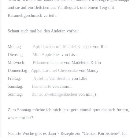
und sie auf ein Bettchen aus Vanillequark und einem Teig mit
Karamellgeschmack verteilt.
Schaut auch mal bei den Anderen vorbei:
Montag:
Apfelkuchen mit Mandel-Knusper
von Ria
Dienstag:
Mini Apple Pies
von Lisa
Mittwoch:
Pflaumen Galette
von Madeleine & Flo
Donnerstag:
Apple Caramel Cheesecake
von Mandy
Freitag:
Apfel in Vanillesahne
von Elke
Samstag:
Birnentarte
von Jasmin
Sonntag:
Bunter Zwetschgenkuchen
von mir ;)
Zum Sonntag möchte ich mich jetzt gern einmal quer dadurch futtern,
was meint ihr?
Nächste Woche gibt es dann 7 Rezepte zur “Großen Kürbisliebe”. Ich