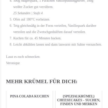
500g Magerquark, 1 Päckchen Vanillepuddingpulver, 100g
weißer Zucker gut verrühren.
25 Sekunden | Stufe 4
Ofen auf 180°C vorheizen.
Teig gleichmäßg in der Form verteilen, Vanillequark darüber
verteilen und die Zwetschgenhälften darauf verteilen.
Kuchen für ca. 45 Minuten backen.
Leicht abkühlen lassen und dann lauwarm mit Sahne vernaschen.
Lasst es euch schmecken.
Veronique
MEHR KRÜMEL FÜR DICH:
PINA COLADA KUCHEN
{SPEZIALKRÜMEL}
CHEESECAKES - SUCHEN,
FINDEN UND MERKEN