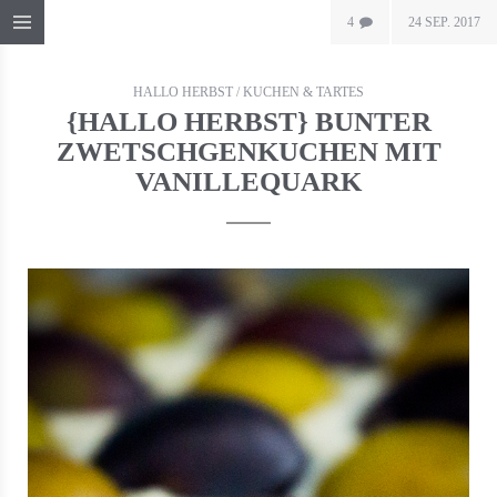
4
24 SEP. 2017
HALLO HERBST
/
KUCHEN & TARTES
{HALLO HERBST} BUNTER
ZWETSCHGENKUCHEN MIT
VANILLEQUARK