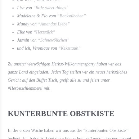
Lisa von
“little sweet things”
Madeleine & Flo vom
“Backstübchen”
Mandy von
“Amandas Liebe”
Elke von
“Herzstück”
Jasmin von
“Sahnewölkchen”
und ich, Veronique von
“Keksstaub”
Zu unserer vierwöchigen Herbst-Wilkommensparty haben wir das
ganze Land eingeladen! Jeden Tag stellen wir ein neues herbstliches
Gericht auf den Buffet Tisch, greift alle zu und feiert unter
#Herbstschlemmerei mit.
KUNTERBUNTE OBSTKISTE
In der ersten Woche haben wir uns aus der “kunterbunten Obstkiste”
bedient. Ich hab mir dabei die schönen bunten Zwetschgen geschnappt