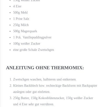
150g weißer Zucker
4 Eier
500g Mehl
1 Prise Salz
250g Milch
500g Magerquark
1 Pck. Vanillepuddingpulver
100g weißer Zucker
eine große Schale Zwetschgen
ANLEITUNG OHNE THERMOMIX:
Zwetschgen waschen, halbieren und entkernen.
Kleines Backblech bzw. rechteckige Backform mit Backpapier
auslegen oder gut einfetten.
250g Butter, 150g Kokosblütenzucker, 150g weißer Zucker
und 4 Eier sehr gut verrühren.