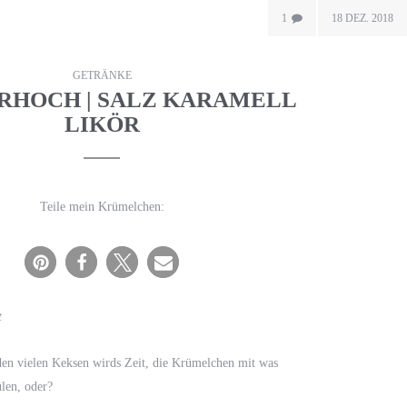
1
18 DEZ. 2018
GETRÄNKE
RHOCH | SALZ KARAMELL
LIKÖR
Teile mein Krümelchen:
t
den vielen Keksen wirds Zeit, die Krümelchen mit was
len, oder?