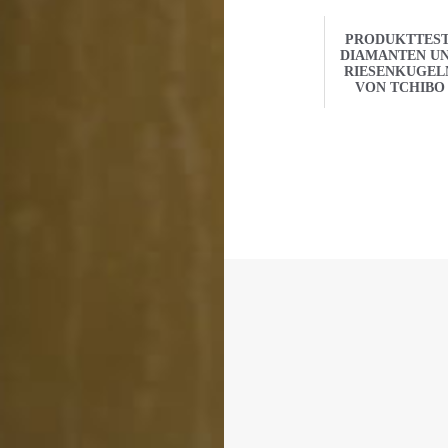
PRODUKTTEST
DIAMANTEN U
RIESENKUGEL
VON TCHIBO