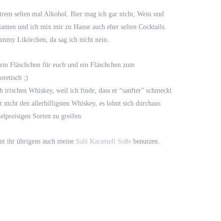
extrem selten mal Alkohol. Bier mag ich gar nicht, Wein und
ianten und ich mix mir zu Hause auch eher selten Cocktails.
ummy Likörchen, da sag ich nicht nein.
 ein Fläschchen für euch und ein Fläschchen zum
oretisch ;)
 irischen Whiskey, weil ich finde, dass er “sanfter” schmeckt
nicht den allerbilligsten Whiskey, es lohnt sich durchaus
elpreisigen Sorten zu greifen.
nt ihr übrigens auch meine
Salz Karamell Soße
benutzen.