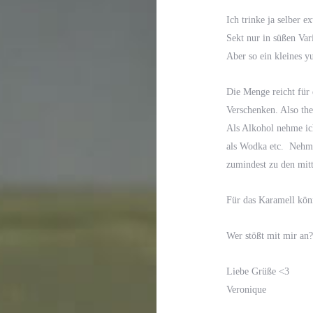
Ich trinke ja selber 
Sekt nur in süßen Var
Aber so ein kleines y
Die Menge reicht für
Verschenken. Also the
Als Alkohol nehme ich
als Wodka etc. Nehmt 
zumindest zu den mitt
Für das Karamell kön
Wer stößt mit mir an?
Liebe Grüße <3
Veronique