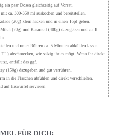
ig ein paar Dosen gleichzeitig auf Vorrat.
mit ca. 300-350 ml auskochen und bereitstellen.
kolade (20g) klein hacken und in einen Topf geben.
 Milch (70g) und Karamell (400g) dazugeben und ca. 8
ln.
tellen und unter Rühren ca. 5 Minuten abkühlen lassen.
2 TL) abschmecken, wie salzig ihr es mögt. Wenn ihr direkt
tzt, entfällt das ggf.
key (150g) dazugeben und gut verrühren.
m in die Flaschen abfühlen und direkt verschließen.
d auf Eiswürfel servieren.
MEL FÜR DICH: