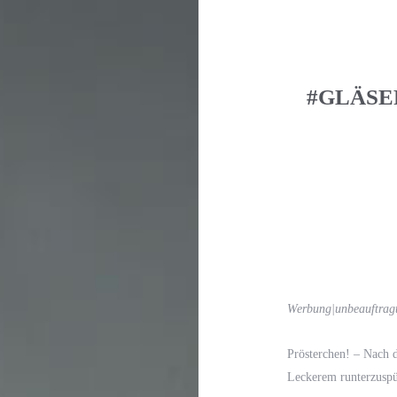
#GLÄSE
Werbung|unbeauftrag
Prösterchen! – Nach 
Leckerem runterzuspü