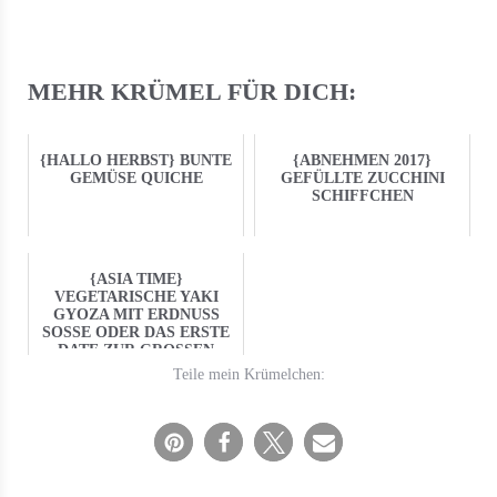
MEHR KRÜMEL FÜR DICH:
{HALLO HERBST} BUNTE
{ABNEHMEN 2017}
GEMÜSE QUICHE
GEFÜLLTE ZUCCHINI
SCHIFFCHEN
{ASIA TIME}
VEGETARISCHE YAKI
GYOZA MIT ERDNUSS
SOSSE ODER DAS ERSTE D
ATE ZUR GROSSEN LI
EBE
Teile mein Krümelchen: