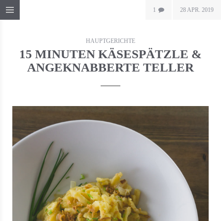
1
28 APR. 2019
HAUPTGERICHTE
15 MINUTEN KÄSESPÄTZLE &
ANGEKNABBERTE TELLER