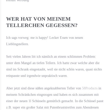
enthält Werbung
WER HAT VON MEINEM
TELLERCHEN GEGESSEN?
Ich sags vorweg: me is happy! Lecker Essen von neuen
Lieblingstellern.
Seit vielen Jahren litt ich nämlich an einem schlimmen Problem:
unter dem Mangel an tiefen Tellern. Ich hatte zwar welche aber die
sind im Schrank eingestaubt, weil sie nicht schön waren, quasi nichts
reinpasste und irgendwie unpraktisch waren.
Aber jetzt sind diese süßen angeknabberten Teller von
58Products
in
meinem Schränkchen eingezogen und haben es sich zusammen mit
einer der neuen 1l Schüsseln gemütlich gemacht. In die Schüssel passt
z.B. super ein großer Salat mit Putenbruststreifen zum Abendessen