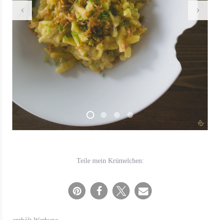
Teile mein Krümelchen: